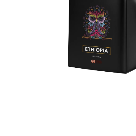
245 Kč