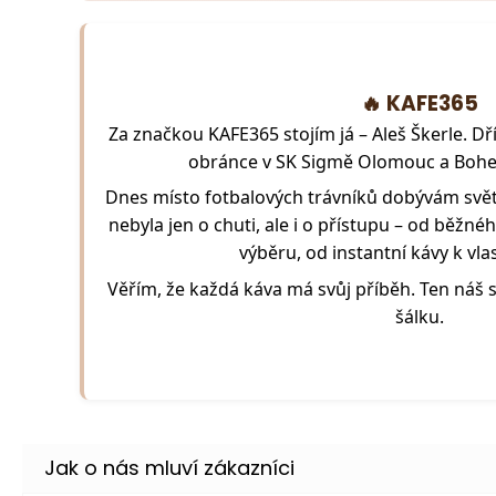
🔥 KAFE365
Za značkou KAFE365 stojím já – Aleš Škerle. Dř
obránce v SK Sigmě Olomouc a Bohe
Dnes místo fotbalových trávníků dobývám svět
nebyla jen o chuti, ale i o přístupu – od běž
výběru, od instantní kávy k vla
Věřím, že každá káva má svůj příběh. Ten náš
šálku.