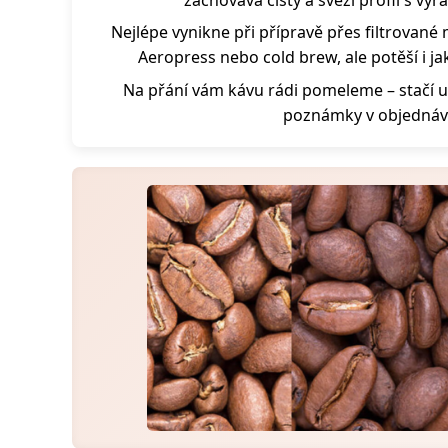
Nejlépe vynikne při přípravě přes filtrovan
Aeropress nebo cold brew, ale potěší i ja
Na přání vám kávu rádi pomeleme – stačí u
poznámky v objednáv