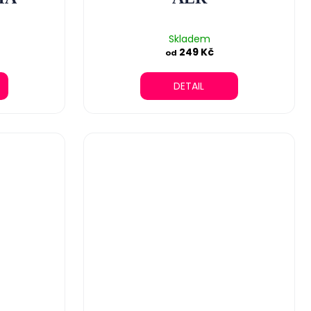
Skladem
249 Kč
od
DETAIL