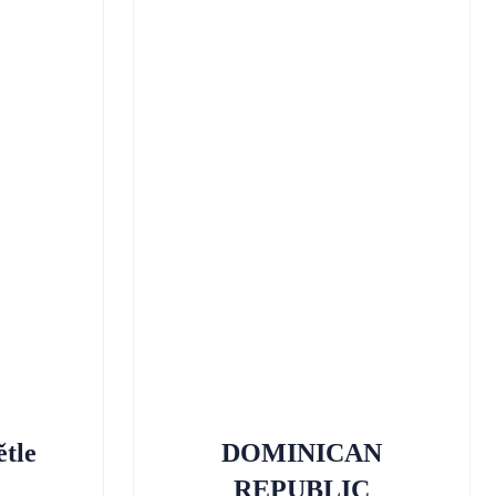
tle
DOMINICAN
REPUBLIC