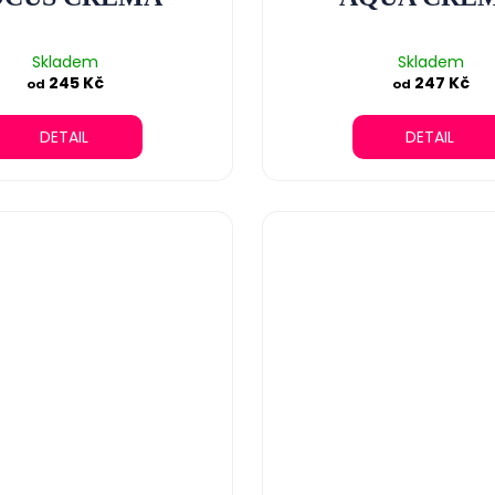
Skladem
Skladem
245 Kč
247 Kč
od
od
DETAIL
DETAIL