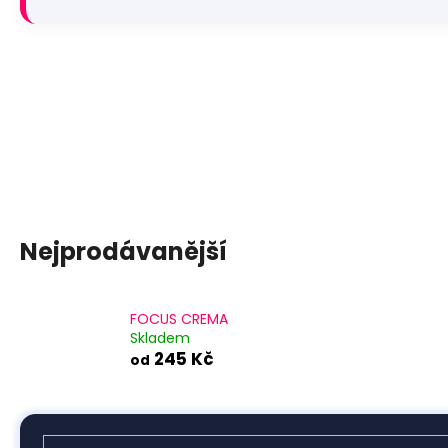
245 Kč
Nejprodávanější
FOCUS CREMA
Skladem
245 Kč
od