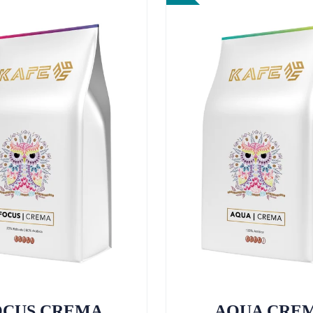
OCUS CREMA
AQUA CRE