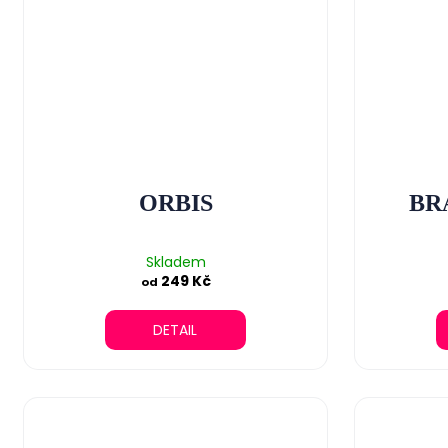
ORBIS
BRA
Skladem
249 Kč
od
DETAIL