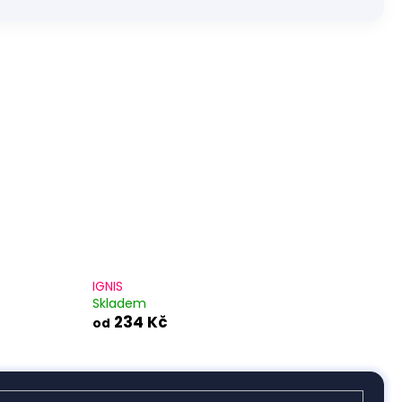
IGNIS
Skladem
234 Kč
od