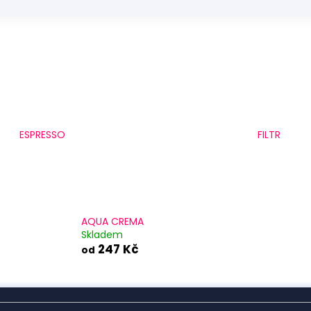
247 Kč
234 Kč
ESPRESSO
FILTR
AQUA CREMA
Skladem
247 Kč
od