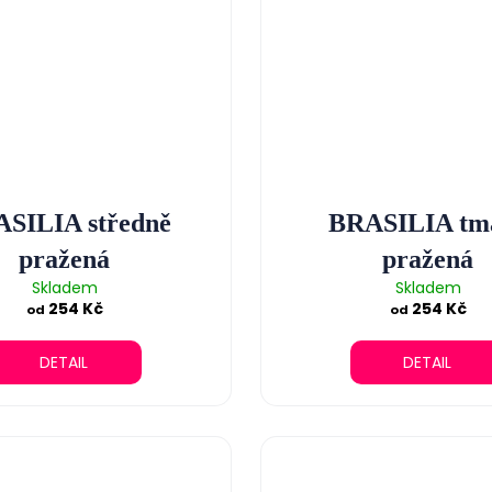
SILIA středně
BRASILIA tm
pražená
pražená
Skladem
Skladem
254 Kč
254 Kč
od
od
DETAIL
DETAIL