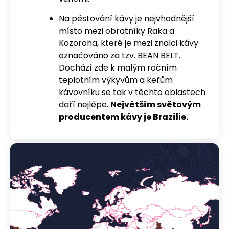
Na pěstování kávy je nejvhodnější
místo mezi obratníky Raka a
Kozoroha, které je mezi znalci kávy
označováno za tzv. BEAN BELT.
Dochází zde k malým ročním
teplotním výkyvům a keřům
kávovníku se tak v těchto oblastech
daří nejlépe.
Největším světovým
producentem kávy je Brazílie.