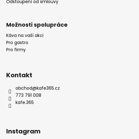
Odstoupení od smlouvy
Možnosti spolupráce
Káva na vaší akci
Pro gastro
Pro firmy
Kontakt
obchod
@
kafe365.cz
773 791 008
kafe.365
Instagram